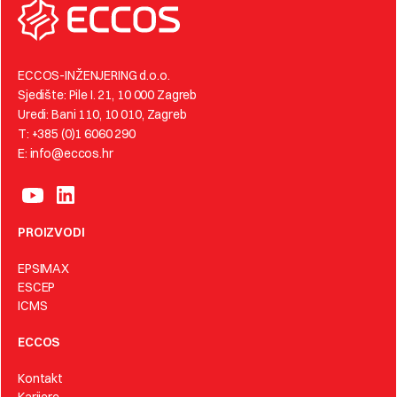
ECCOS-INŽENJERING d.o.o.
Sjedište: Pile I. 21, 10 000 Zagreb
Uredi: Bani 110, 10 010, Zagreb
T: +385 (0)1 6060 290
E: info@eccos.hr
PROIZVODI
EPSIMAX
ESCEP
ICMS
ECCOS
Kontakt