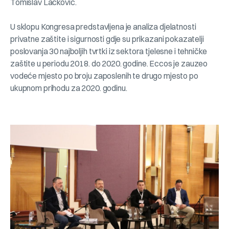
Tomislav Lacković.
U sklopu Kongresa predstavljena je analiza djelatnosti
privatne zaštite i sigurnosti gdje su prikazani pokazatelji
poslovanja 30 najboljih tvrtki iz sektora tjelesne i tehničke
zaštite u periodu 2018. do 2020. godine. Eccos je zauzeo
vodeće mjesto po broju zaposlenih te drugo mjesto po
ukupnom prihodu za 2020. godinu.