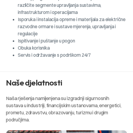
različite segmente upravljanja sustavima,
infrastrukturom i operacijama
Isporuka i instalacija opreme i materijala za električne
razvodne ormare i sustave mjerenja, upravljanja i
regulacije
Ispitivanje i puštanje u pogon
Obuka korisnika
Servis i održavanje s podrškom 24/7
Naše djelatnosti
Naša rješenja namijenjena su izgradnji sigurnosnih
sustava u industriji, financijskim ustanovama, energetici,
prometu, zdravstvu, obrazovanju, turizmu i drugim
područjima.