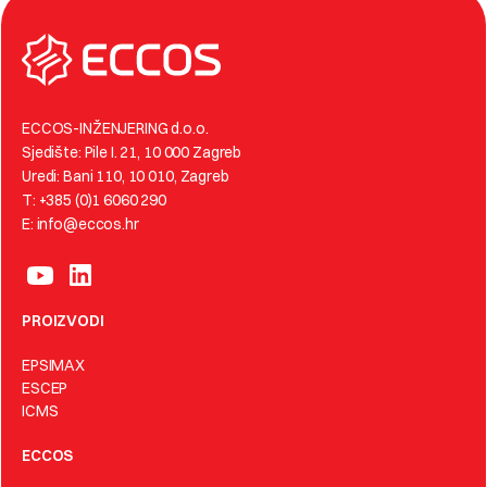
ECCOS-INŽENJERING d.o.o.
Sjedište: Pile I. 21, 10 000 Zagreb
Uredi: Bani 110, 10 010, Zagreb
T: +385 (0)1 6060 290
E: info@eccos.hr
PROIZVODI
EPSIMAX
ESCEP
ICMS
ECCOS