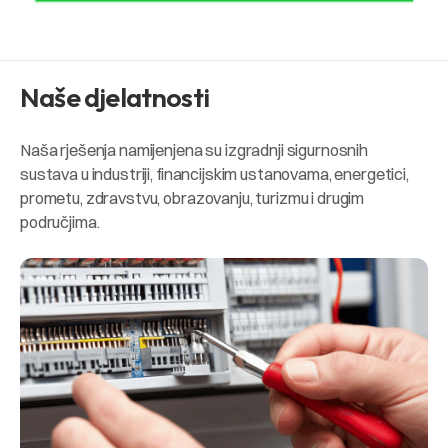
Naše djelatnosti
Naša rješenja namijenjena su izgradnji sigurnosnih
sustava u industriji, financijskim ustanovama, energetici,
prometu, zdravstvu, obrazovanju, turizmu i drugim
područjima.