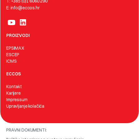
T: +385 (0)1 6060 290
E: info@eccos.hr
PROIZVODI
EPSIMAX
ESCEP
ICMS
ECCOS
Kontakt
Karijere
Impressum
Upravljanje kolačića
PRAVNI DOKUMENTI: