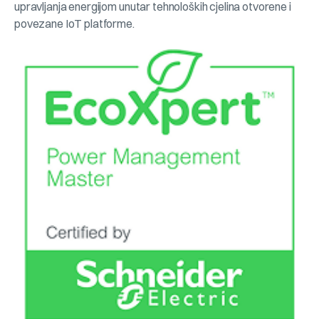
upravljanja energijom unutar tehnoloških cjelina otvorene i
povezane IoT platforme.