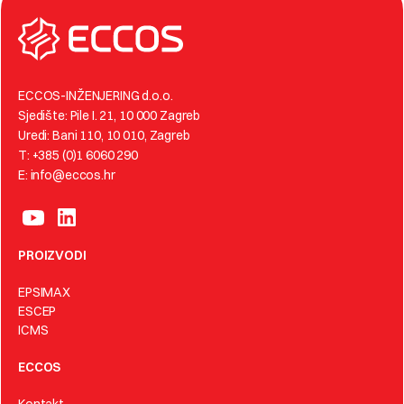
ECCOS-INŽENJERING d.o.o.
Sjedište: Pile I. 21, 10 000 Zagreb
Uredi: Bani 110, 10 010, Zagreb
T: +385 (0)1 6060 290
E: info@eccos.hr
PROIZVODI
EPSIMAX
ESCEP
ICMS
ECCOS