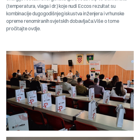
(temperatura, vlaga i dr.) koje nudi Eccos rezultat su
kombinacije dugogodišnjeg iskustva inženjera i vrhunske
opreme renomiranih svjetskih dobavljača.Više o tome
pročitajte ovdje.