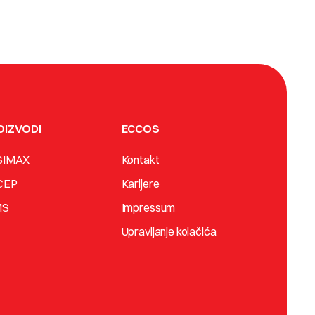
OIZVODI
ECCOS
SIMAX
Kontakt
CEP
Karijere
MS
Impressum
Upravljanje kolačića