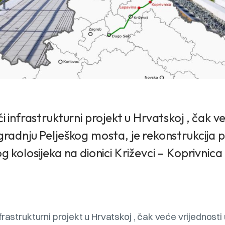
 infrastrukturni projekt u Hrvatskoj , čak ve
radnju Pelješkog mosta, je rekonstrukcija p
g kolosijeka na dionici Križevci – Koprivnic
frastrukturni projekt u Hrvatskoj , čak veće vrijednost