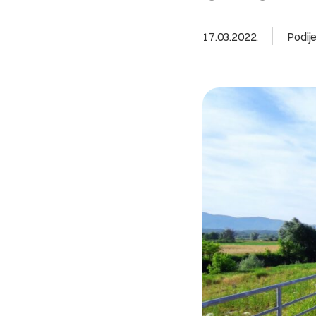
17.03.2022.
Podije