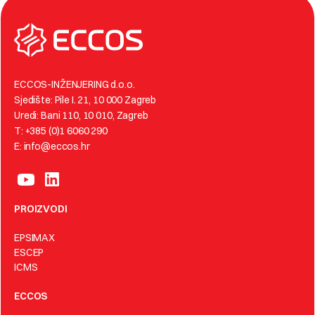
ECCOS-INŽENJERING d.o.o.
Sjedište: Pile I. 21, 10 000 Zagreb
Uredi: Bani 110, 10 010, Zagreb
T: +385 (0)1 6060 290
E: info@eccos.hr
PROIZVODI
EPSIMAX
ESCEP
ICMS
ECCOS