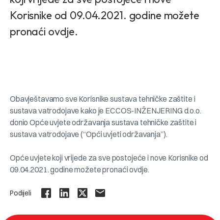
Korisnike od 09.04.2021. godine možete
pronaći ovdje.
Obavještavamo sve Korisnike sustava tehničke zaštite i
sustava vatrodojave kako je ECCOS-INŽENJERING d.o.o.
donio Opće uvjete održavanja sustava tehničke zaštite i
sustava vatrodojave (“Opći uvjeti održavanja”).
Opće uvjete koji vrijede za sve postojeće i nove Korisnike od
09.04.2021. godine možete pronaći ovdje.
Podijeli