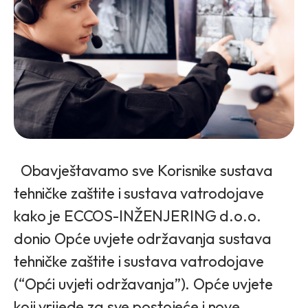
Obavještavamo sve Korisnike sustava
tehničke zaštite i sustava vatrodojave
kako je ECCOS-INŽENJERING d.o.o.
donio Opće uvjete održavanja sustava
tehničke zaštite i sustava vatrodojave
(“Opći uvjeti održavanja”). Opće uvjete
koji vrijede za sve postojeće i nove