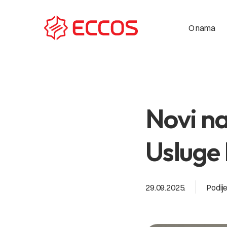
O nama
Novi na
Usluge
29.09.2025.
Podije