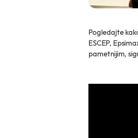
Pogledajte kak
ESCEP, Epsimax
pametnijim, sigu