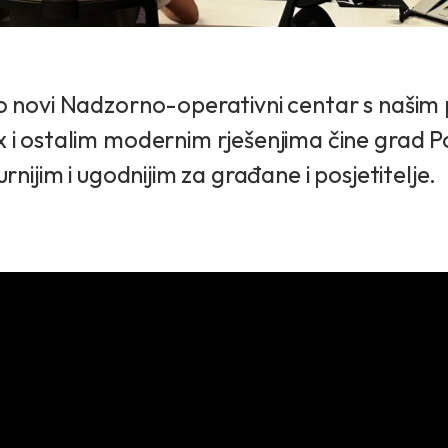
o novi Nadzorno-operativni centar s naši
 i ostalim modernim rješenjima čine grad P
rnijim i ugodnijim za građane i posjetitelje.