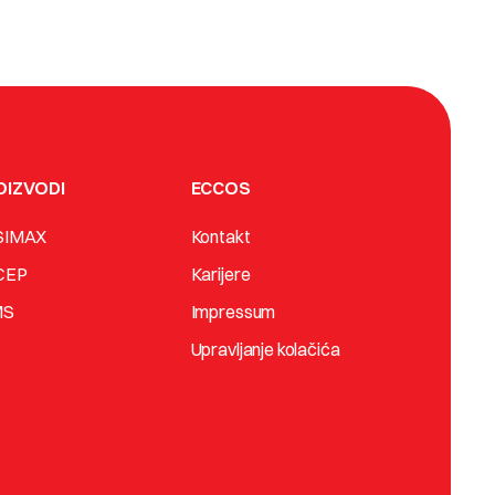
OIZVODI
ECCOS
SIMAX
Kontakt
CEP
Karijere
MS
Impressum
Upravljanje kolačića