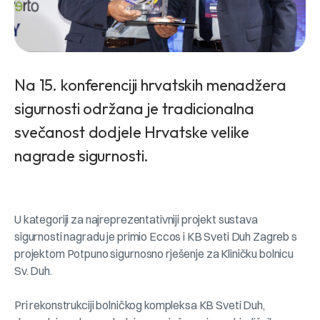
Na 15. konferenciji hrvatskih menadžera
sigurnosti održana je tradicionalna
svečanost dodjele Hrvatske velike
nagrade sigurnosti.
U kategoriji za najreprezentativniji projekt sustava
sigurnosti nagradu je primio Eccos i KB Sveti Duh Zagreb s
projektom Potpuno sigurnosno rješenje za Kliničku bolnicu
Sv. Duh.
Pri rekonstrukciji bolničkog kompleksa KB Sveti Duh,