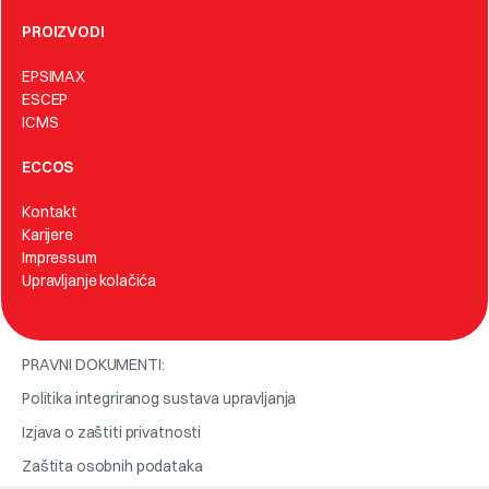
PROIZVODI
EPSIMAX
ESCEP
ICMS
ECCOS
Kontakt
Karijere
Impressum
Upravljanje kolačića
PRAVNI DOKUMENTI:
Politika integriranog sustava upravljanja
Izjava o zaštiti privatnosti
Zaštita osobnih podataka