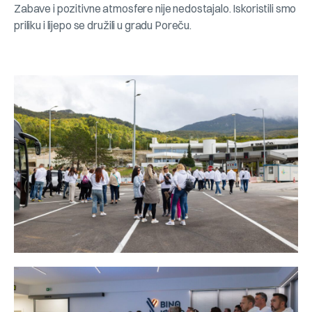
Zabave i pozitivne atmosfere nije nedostajalo. Iskoristili smo
priliku i lijepo se družili u gradu Poreču.