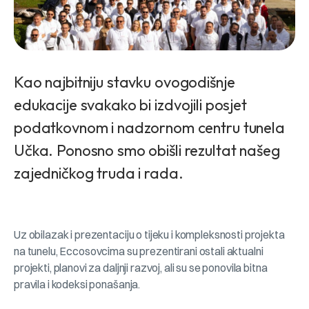
Kao najbitniju stavku ovogodišnje
edukacije svakako bi izdvojili posjet
podatkovnom i nadzornom centru tunela
Učka. Ponosno smo obišli rezultat našeg
zajedničkog truda i rada.
Uz obilazak i prezentaciju o tijeku i kompleksnosti projekta
na tunelu, Eccosovcima su prezentirani ostali aktualni
projekti, planovi za daljnji razvoj, ali su se ponovila bitna
pravila i kodeksi ponašanja.