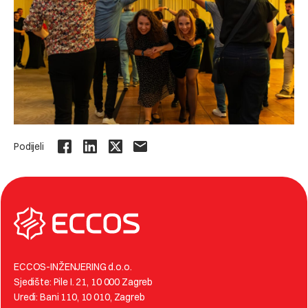
Podijeli
ECCOS-INŽENJERING d.o.o.
Sjedište: Pile I. 21, 10 000 Zagreb
Uredi: Bani 110, 10 010, Zagreb