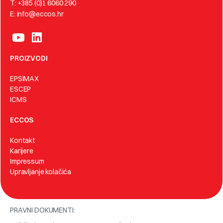
T: +385 (0)1 6060 290
E: info@eccos.hr
PROIZVODI
EPSIMAX
ESCEP
ICMS
ECCOS
Kontakt
Karijere
Impressum
Upravljanje kolačića
PRAVNI DOKUMENTI: