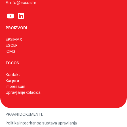
E: info@eccos.hr
PROIZVODI
EPSIMAX
ESCEP
ICMS
ECCOS
Kontakt
Karijere
Impressum
Upravljanje kolačića
PRAVNI DOKUMENTI:
Politika integriranog sustava upravljanja