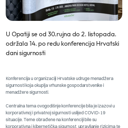
U Opatiji se od 30.rujna do 2. listopada.
održala 14. po redu konferencija Hrvatski
dani sigurnosti
Konferencija u organizaciji Hrvatske udruge menadžera
sigurnosti koja okuplja vrhunske gospodarstvenike i
menadžere sigurnosti.
Centralna tema ovogodišnje konferencije bila je izazovi u
korporativnoj i privatnoj sigurnosti uslijed COVID-19
situacije. Teme obrađene na konferenciji bile su
korporativna i kibernetička sigurnost, upravljanje rizicima te