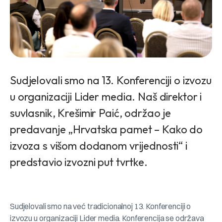
Sudjelovali smo na 13. Konferenciji o izvozu
u organizaciji Lider media. Naš direktor i
suvlasnik, Krešimir Paić, održao je
predavanje „Hrvatska pamet – Kako do
izvoza s višom dodanom vrijednosti“ i
predstavio izvozni put tvrtke.
Sudjelovali smo na već tradicionalnoj 13. Konferenciji o
izvozu u organizaciji Lider media. Konferencija se održava