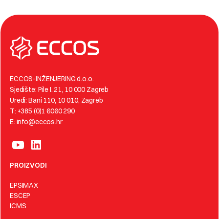
ECCOS-INŽENJERING d.o.o.
Sjedište: Pile I. 21, 10 000 Zagreb
Uredi: Bani 110, 10 010, Zagreb
T: +385 (0)1 6060 290
E: info@eccos.hr
PROIZVODI
EPSIMAX
ESCEP
ICMS