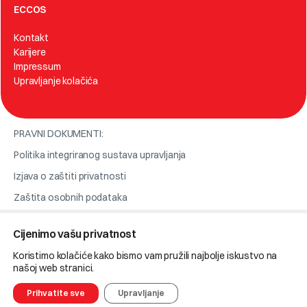
ECCOS
Kontakt
Karijere
Impressum
Upravljanje kolačića
PRAVNI DOKUMENTI:
Politika integriranog sustava upravljanja
Izjava o zaštiti privatnosti
Zaštita osobnih podataka
Cijenimo vašu privatnost
© 2025 Eccos.
Koristimo kolačiće kako bismo vam pružili najbolje iskustvo na
Etički kodeks tvrtke
našoj web stranici.
Kodeks ponašanja za dobavljače i poslovne partnere
Prihvatite sve
Upravljanje