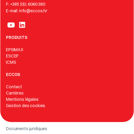
F: +385 (0)1 6060 380
E-mail: info@eccos.hr
PRODUITS
EPSIMAX
ESCEP
ICMS
ECCOS
Contact
Carrières
Mentions légales
Gestion des cookies
Documents juridiques