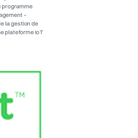
 du programme
nagement –
de la gestion de
ne plateforme IoT