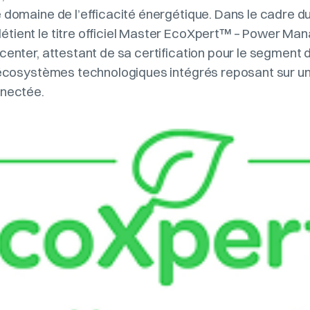
e domaine de l’efficacité énergétique. Dans le cadre
tient le titre officiel Master EcoXpert™ – Power Ma
center, attestant de sa certification pour le segment 
d’écosystèmes technologiques intégrés reposant sur u
nnectée.