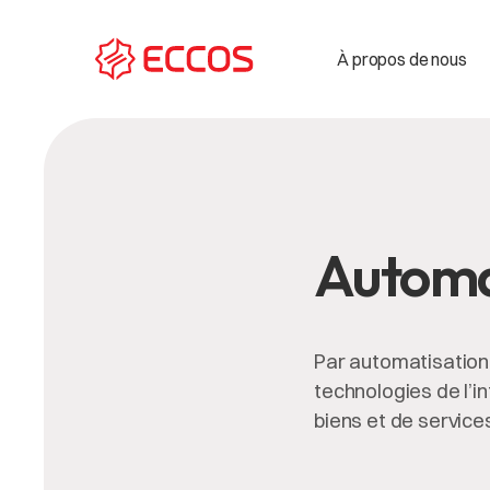
À propos de nous
Automa
Par automatisation
technologies de l’i
biens et de service