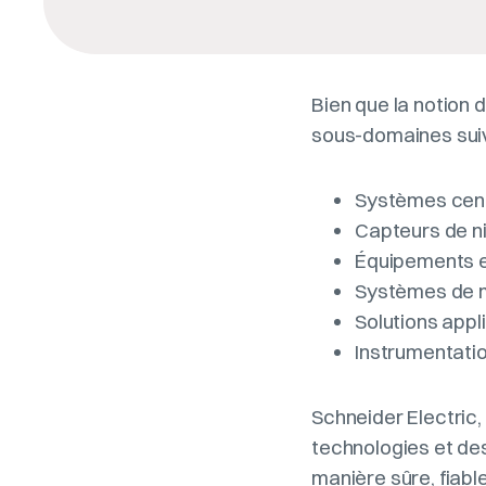
Bien que la notion 
sous-domaines suiv
Systèmes cent
Capteurs de n
Équipements e
Systèmes de m
Solutions appli
Instrumentati
Schneider Electric,
technologies et des
manière sûre, fiabl