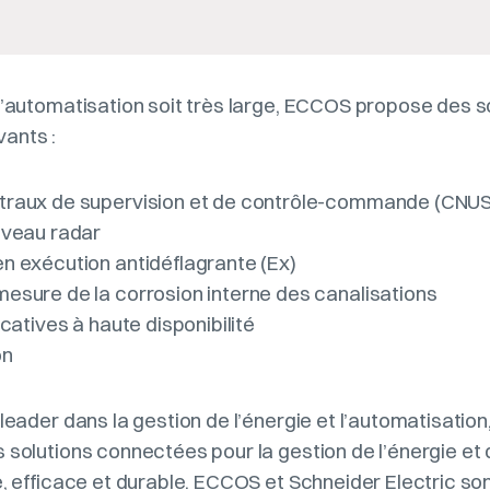
d’automatisation soit très large, ECCOS propose des s
ants :
raux de supervision et de contrôle-commande (CNUS
iveau radar
n exécution antidéflagrante (Ex)
esure de la corrosion interne des canalisations
catives à haute disponibilité
on
 leader dans la gestion de l’énergie et l’automatisatio
 solutions connectées pour la gestion de l’énergie et
e, efficace et durable. ECCOS et Schneider Electric so