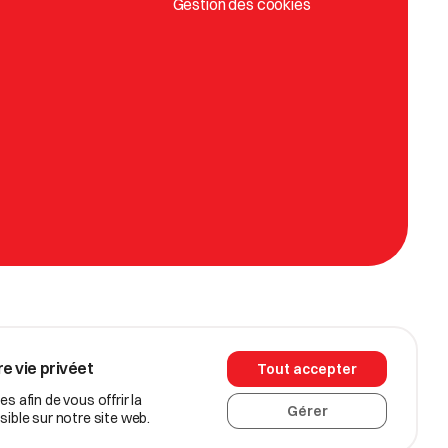
Gestion des cookies
e vie privéet
Tout accepter
s afin de vous offrir la
Gérer
sible sur notre site web.
ommerciaux