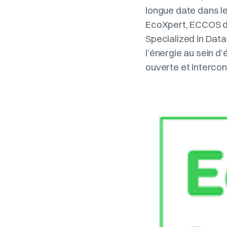
longue date dans l
EcoXpert, ECCOS dé
Specialized in Data
l’énergie au sein 
ouverte et interco