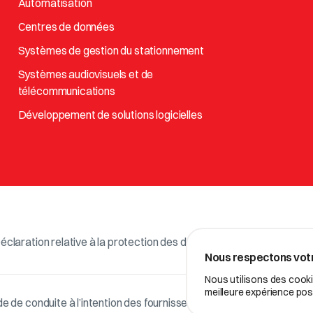
Automatisation
Centres de données
Systèmes de gestion du stationnement
Systèmes audiovisuels et de
télécommunications
Développement de solutions logicielles
éclaration relative à la protection des données
Nous respectons votr
Nous utilisons des cookie
meilleure expérience pos
e de conduite à l’intention des fournisseurs et des partenaires c