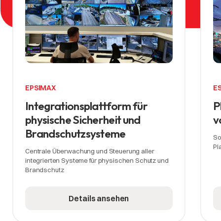
EPSIMAX
E
Integrationsplattform für
P
physische Sicherheit und
v
Brandschutzsysteme
So
Pl
Centrale Überwachung und Steuerung aller
integrierten Systeme für physischen Schutz und
Brandschutz
Details ansehen