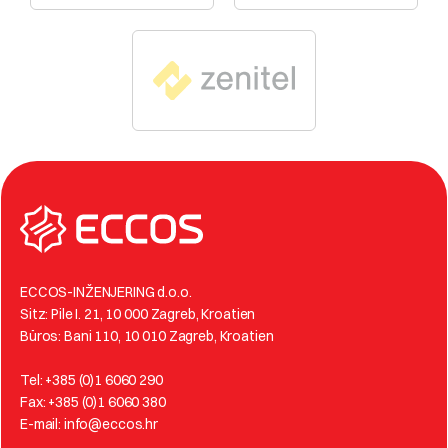
ECCOS-INŽENJERING d.o.o.
Sitz: Pile I. 21, 10 000 Zagreb, Kroatien
Büros: Bani 110, 10 010 Zagreb, Kroatien
Tel: +385 (0)1 6060 290
Fax: +385 (0)1 6060 380
E-mail: info@eccos.hr