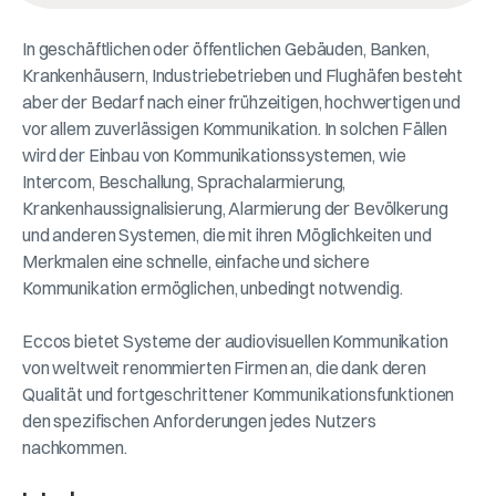
In geschäftlichen oder öffentlichen Gebäuden, Banken,
Krankenhäusern, Industriebetrieben und Flughäfen besteht
aber der Bedarf nach einer frühzeitigen, hochwertigen und
vor allem zuverlässigen Kommunikation. In solchen Fällen
wird der Einbau von Kommunikationssystemen, wie
Intercom, Beschallung, Sprachalarmierung,
Krankenhaussignalisierung, Alarmierung der Bevölkerung
und anderen Systemen, die mit ihren Möglichkeiten und
Merkmalen eine schnelle, einfache und sichere
Kommunikation ermöglichen, unbedingt notwendig.
Eccos bietet Systeme der audiovisuellen Kommunikation
von weltweit renommierten Firmen an, die dank deren
Qualität und fortgeschrittener Kommunikationsfunktionen
den spezifischen Anforderungen jedes Nutzers
nachkommen.