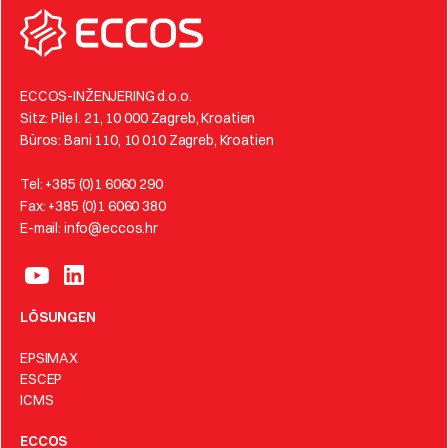
ECCOS-INŽENJERING d.o.o.
Sitz: Pile I. 21, 10 000 Zagreb, Kroatien
Büros: Bani 110, 10 010 Zagreb, Kroatien
Tel: +385 (0)1 6060 290
Fax: +385 (0)1 6060 380
E-mail: info@eccos.hr
LÖSUNGEN
EPSIMAX
ESCEP
ICMS
ECCOS